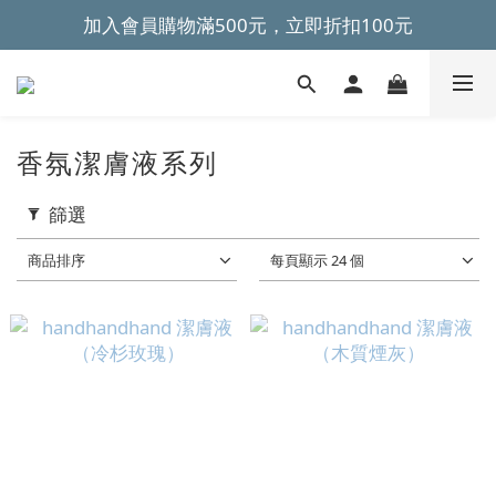
加入會員購物滿500元，立即折扣100元
~全館滿499元免運~ 
~全館滿499元免運~ 
香氛潔膚液系列
篩選
商品排序
每頁顯示 24 個