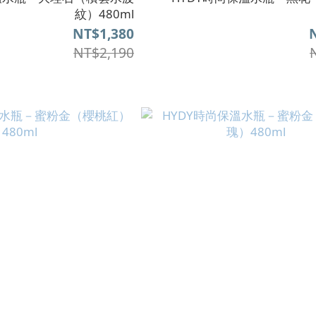
紋）480ml
NT$1,380
NT$2,190