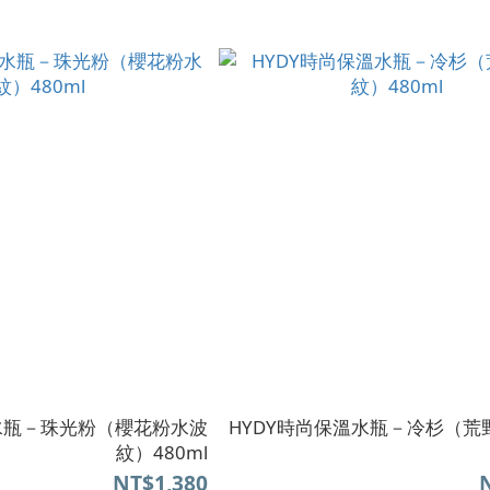
溫水瓶－珠光粉（櫻花粉水波
HYDY時尚保溫水瓶－冷杉（荒
紋）480ml
NT$1,380