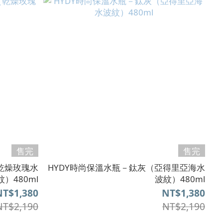
售完
售完
乾燥玫瑰水
HYDY時尚保溫水瓶－鈦灰（亞得里亞海水
紋）480ml
波紋）480ml
NT$1,380
NT$1,380
NT$2,190
NT$2,190