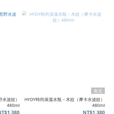
售完
野水波紋）
HYDY時尚保溫水瓶－木紋（摩卡水波紋）
480ml
480ml
NT$1,380
NT$1,380