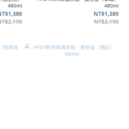
480ml
480ml
NT$1,380
NT$1,380
NT$2,190
NT$2,190