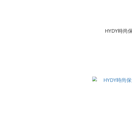
HYDY時