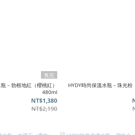
售完
溫水瓶－勃根地紅（櫻桃紅）
HYDY時尚保溫水瓶－珠光粉
480ml
NT$1,380
NT$2,190