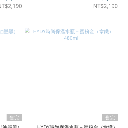
NT$2,190
NT$2,190
售完
售完
（油墨黑）
HYDY時尚保溫水瓶－蜜粉金（拿鐵）