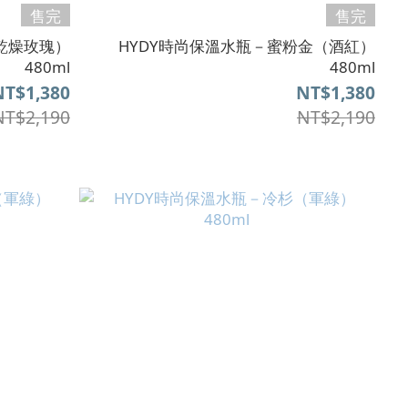
售完
售完
乾燥玫瑰）
HYDY時尚保溫水瓶－蜜粉金（酒紅）
480ml
480ml
NT$1,380
NT$1,380
NT$2,190
NT$2,190