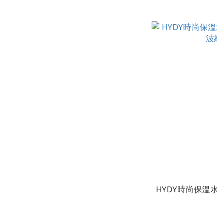
HYDY時尚保