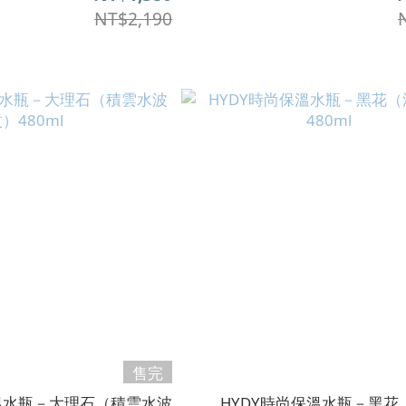
NT$2,190
售完
保溫水瓶－大理石（積雲水波
HYDY時尚保溫水瓶－黑花