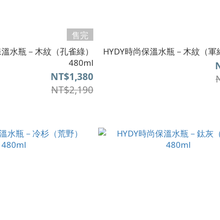
售完
尚保溫水瓶－木紋（孔雀綠）
HYDY時尚保溫水瓶－木紋（軍綠
480ml
NT$1,380
NT$2,190