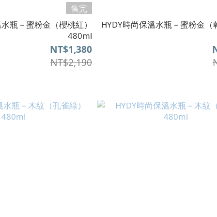
售完
保溫水瓶－蜜粉金（櫻桃紅）
HYDY時尚保溫水瓶－蜜粉金（
480ml
NT$1,380
NT$2,190