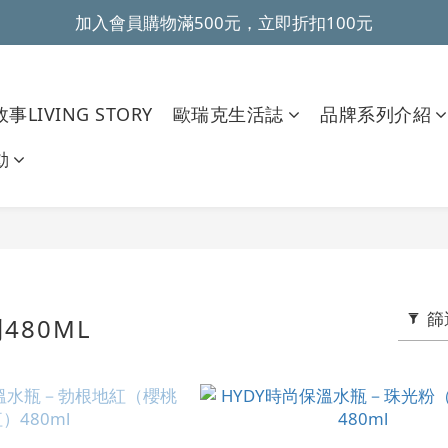
加入會員購物滿500元，立即折扣100元
~全館滿499元免運~ 
~全館滿499元免運~ 
事LIVING STORY
歐瑞克生活誌
品牌系列介紹
動
篩
480ML