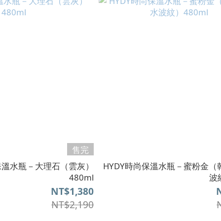
售完
尚保溫水瓶－大理石（雲灰）
HYDY時尚保溫水瓶－蜜粉金（
480ml
波
NT$1,380
NT$2,190