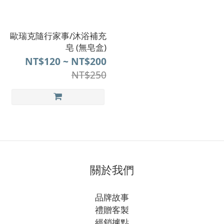
歐瑞克隨行家事/沐浴補充
皂 (無皂盒)
NT$120 ~ NT$200
NT$250
關於我們
品牌故事
禮贈客製
經銷據點