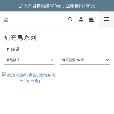
加入會員購物滿500元，立即折扣100元
~全館滿499元免運~ 
~全館滿499元免運~ 
補充皂系列
篩選
商品排序
每頁顯示 24 個