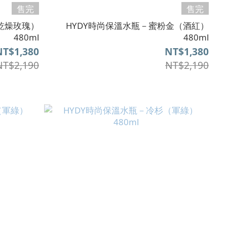
售完
售完
乾燥玫瑰）
HYDY時尚保溫水瓶－蜜粉金（酒紅）
480ml
480ml
NT$1,380
NT$1,380
NT$2,190
NT$2,190