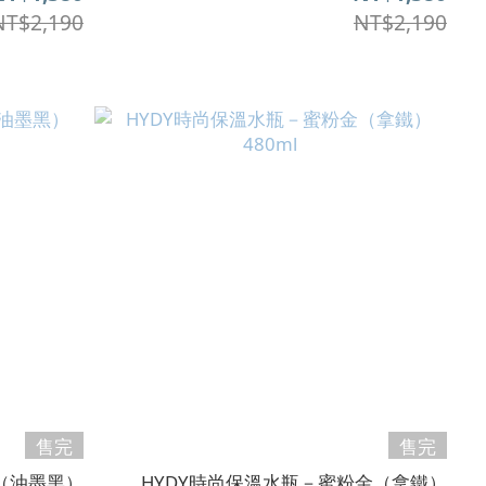
NT$2,190
NT$2,190
售完
售完
（油墨黑）
HYDY時尚保溫水瓶－蜜粉金（拿鐵）