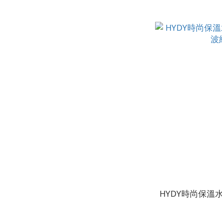
HYDY時尚保