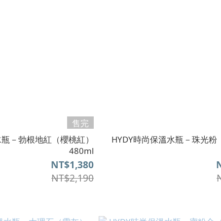
售完
溫水瓶－勃根地紅（櫻桃紅）
HYDY時尚保溫水瓶－珠光粉
480ml
NT$1,380
NT$2,190