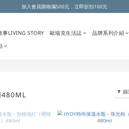
加入會員購物滿500元，立即折扣100元
~全館滿499元免運~ 
~全館滿499元免運~ 
事LIVING STORY
歐瑞克生活誌
品牌系列介紹
動
篩
480ML