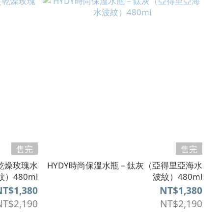
售完
售完
乾燥玫瑰水
HYDY時尚保溫水瓶－鈦灰（亞得里亞海水
紋）480ml
波紋）480ml
NT$1,380
NT$1,380
NT$2,190
NT$2,190