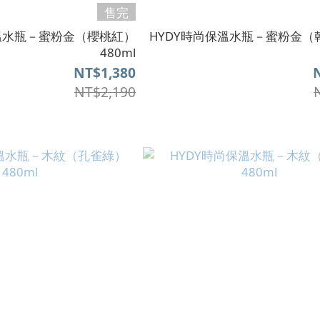
售完
保溫水瓶－蜜粉金（櫻桃紅）
HYDY時尚保溫水瓶－蜜粉金（
480ml
NT$1,380
NT$2,190