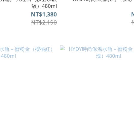
紋）480ml
NT$1,380
NT$2,190