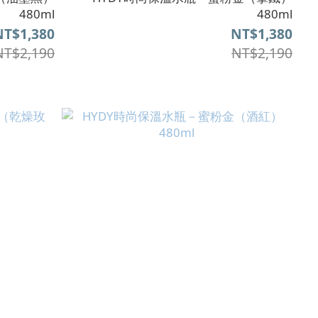
480ml
480ml
NT$1,380
NT$1,380
NT$2,190
NT$2,190