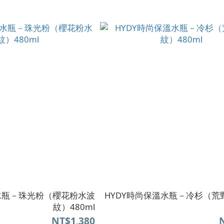
溫水瓶－珠光粉（櫻花粉水波
HYDY時尚保溫水瓶－冷杉（荒
紋）480ml
NT$1,380