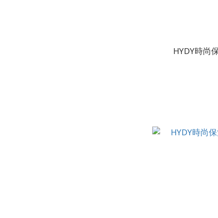
HYDY時