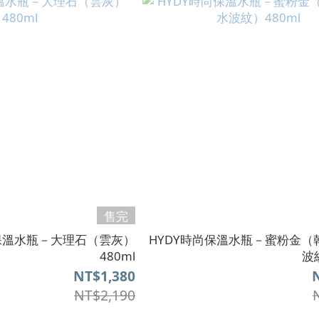
售完
尚保溫水瓶－大理石（雲灰）
HYDY時尚保溫水瓶－蜜粉金（
480ml
波
NT$1,380
NT$2,190