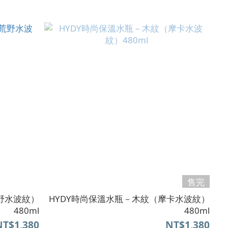
售完
野水波紋）
HYDY時尚保溫水瓶－木紋（摩卡水波紋）
480ml
480ml
NT$1,380
NT$1,380