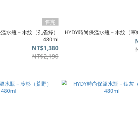
售完
尚保溫水瓶－木紋（孔雀綠）
HYDY時尚保溫水瓶－木紋（軍綠
480ml
NT$1,380
NT$2,190