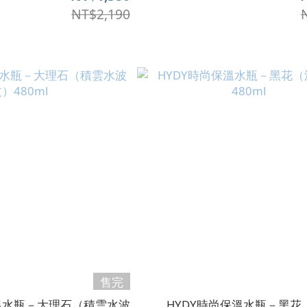
NT$2,190
售完
保溫水瓶－大理石（積雲水波
HYDY時尚保溫水瓶－黑花