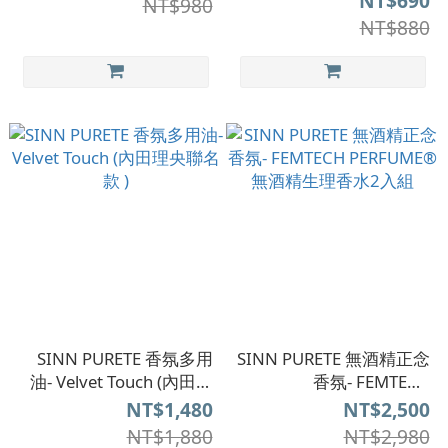
NT$690
NT$980
NT$880
SINN PURETE 香氛多用
SINN PURETE 無酒精正念
油- Velvet Touch (內田理
香氛- FEMTECH
央聯名款 )
PERFUME® 無酒精生理香
NT$1,480
NT$2,500
水2入組
NT$1,880
NT$2,980