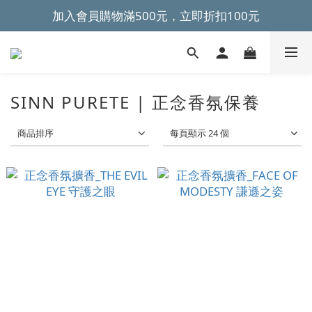
加入會員購物滿500元，立即折扣100元
~全館滿499元免運~ 
~全館滿499元免運~ 
SINN PURETE | 正念香氛保養
商品排序
每頁顯示 24 個