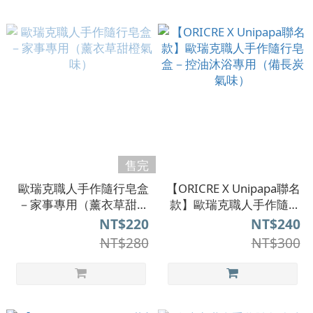
售完
歐瑞克職人手作隨行皂盒
【ORICRE X Unipapa聯名
－家事專用（薰衣草甜橙
款】歐瑞克職人手作隨行
氣味）
皂盒－控油沐浴專用（備
NT$220
NT$240
長炭氣味）
NT$280
NT$300