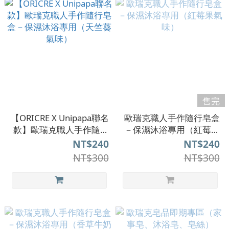
售完
【ORICRE X Unipapa聯名
歐瑞克職人手作隨行皂盒
款】歐瑞克職人手作隨行
－保濕沐浴專用（紅莓果
皂盒－保濕沐浴專用（天
氣味）
NT$240
NT$240
竺葵氣味）
NT$300
NT$300