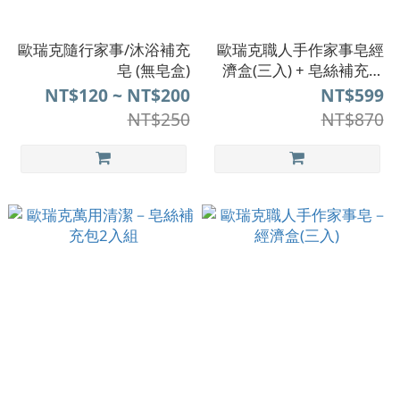
歐瑞克隨行家事/沐浴補充
歐瑞克職人手作家事皂經
皂 (無皂盒)
濟盒(三入) + 皂絲補充包
(一入)
NT$120 ~ NT$200
NT$599
NT$250
NT$870