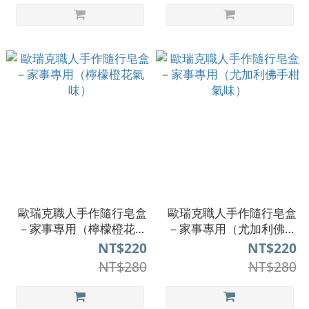
歐瑞克職人手作隨行皂盒
歐瑞克職人手作隨行皂盒
－家事專用（檸檬橙花氣
－家事專用（尤加利佛手
味）
柑氣味）
NT$220
NT$220
NT$280
NT$280