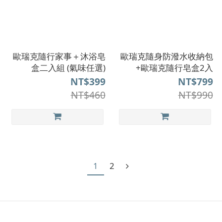
歐瑞克隨行家事＋沐浴皂
歐瑞克隨身防潑水收納包
盒二入組 (氣味任選)
+歐瑞克隨行皂盒2入
NT$399
NT$799
NT$460
NT$990
1
2