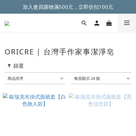
加入會員購物滿500元，立即折扣100元
~全館滿499元免運~ 
~全館滿499元免運~ 
ORICRE | 台灣手作家事潔淨皂
篩選
商品排序
每頁顯示 24 個