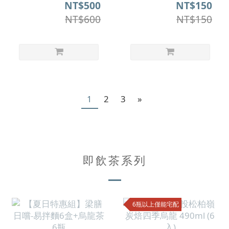
無盒裝)
NT$500
NT$150
NT$600
NT$150
1
2
3
»
即飲茶系列
6瓶以上僅能宅配