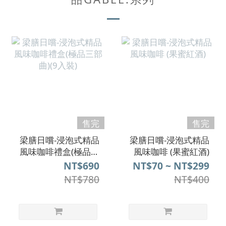
售完
售完
梁膳日嚐-浸泡式精品
梁膳日嚐-浸泡式精品
風味咖啡禮盒(極品三
風味咖啡 (果蜜紅酒)
部曲)(9入裝)
NT$690
NT$70 ~ NT$299
NT$780
NT$400