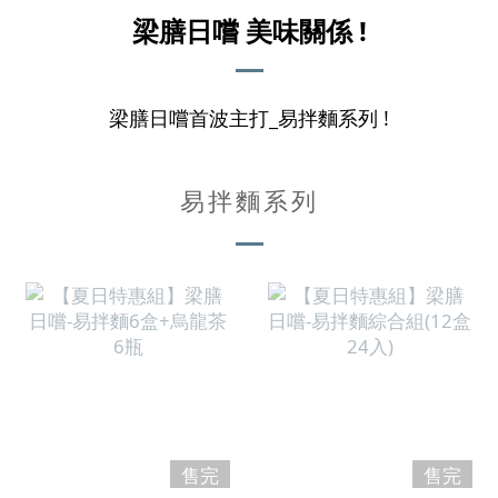
梁膳日嚐 美味關係 !
梁膳日嚐首波主打_易拌麵系列 !
易拌麵系列
售完
售完