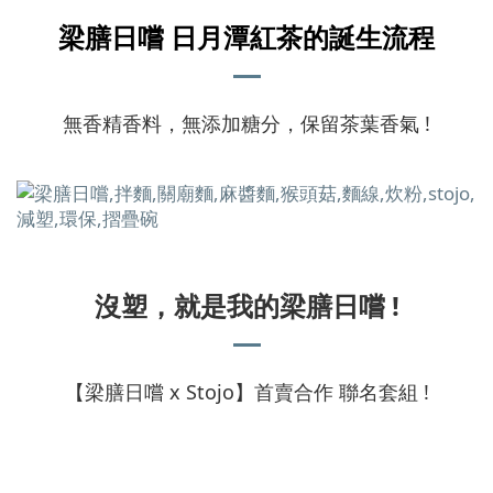
梁膳日嚐 日月潭紅茶的誕生流程
無香精香料，無添加糖分，保留茶葉香氣 !
沒塑，就是我的梁膳日嚐 !
【梁膳日嚐 x Stojo】首賣合作 聯名套組 !