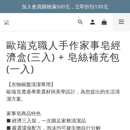
加入會員購物滿500元，立即折扣100元
~全館滿499元免運~ 
~全館滿499元免運~ 
歐瑞克職人手作家事皂經
濟盒(三入) + 皂絲補充包
(一入)
【衣物碗盤清潔專用】
歐瑞克透過專業選材與美學設計，為您提出的生活清
潔方案。
家事皂商品特色
■ 經濟三入裝，一次購足家務清潔品
■ 嚴選環保配方，泡沫均可被生物自行分解