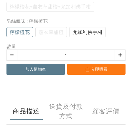
檸檬橙花+薰衣草甜橙+尤加利佛手柑
皂絲氣味
: 檸檬橙花
檸檬橙花
薰衣草甜橙
尤加利佛手柑
數量
加入購物車
立即購買
送貨及付款
商品描述
顧客評價
方式