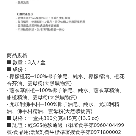
商品規格
■ 數量：3入 / 盒
■ 成份：
- 檸檬橙花─100%椰子油皂、純水、檸檬精油、橙花
香芬油、雲母粉(天然礦物質)
- 薰衣草甜橙─100%椰子油皂、純水、薰衣草精油、
甜橙精油、雲母粉(天然礦物質)
- 尤加利佛手柑─100%椰子油皂、純水、尤加利精
油、佛手柑精油、雲母粉(天然礦物質)
■ 規格：一盒共390公克±15克 (13.5 oz)
■ 認證：經SGS檢驗通過（衛署食字第0960404499
號-食品用清潔劑衛生標準署授食字第0971800002