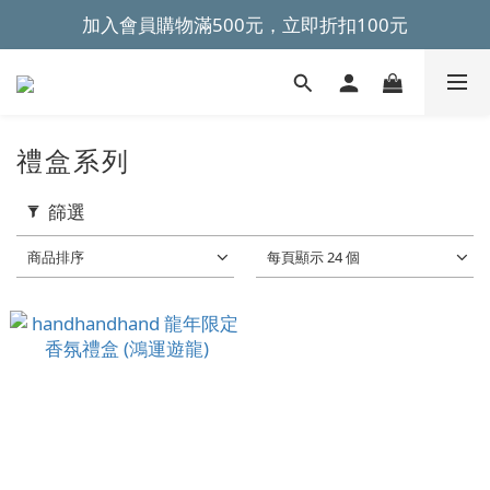
加入會員購物滿500元，立即折扣100元
~全館滿499元免運~ 
~全館滿499元免運~ 
禮盒系列
篩選
商品排序
每頁顯示 24 個