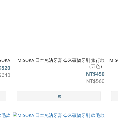
OKA
MISOKA 日本免沾牙膏 奈米礦物牙刷 旅行款
MI
（五色）
$520
NT$450
$640
NT$560