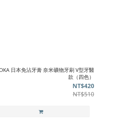
SOKA 日本免沾牙膏 奈米礦物牙刷 V型牙醫
款（四色）
NT$420
NT$510