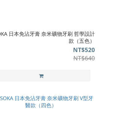
SOKA 日本免沾牙膏 奈米礦物牙刷 哲學設計
款（五色）
NT$520
NT$640