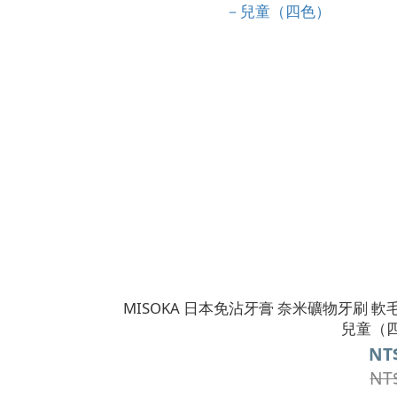
MISOKA 日本免沾牙膏 奈米礦物牙刷 軟
兒童（
NT
NT