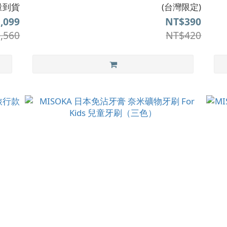
量到貨
(台灣限定)
,099
NT$390
,560
NT$420