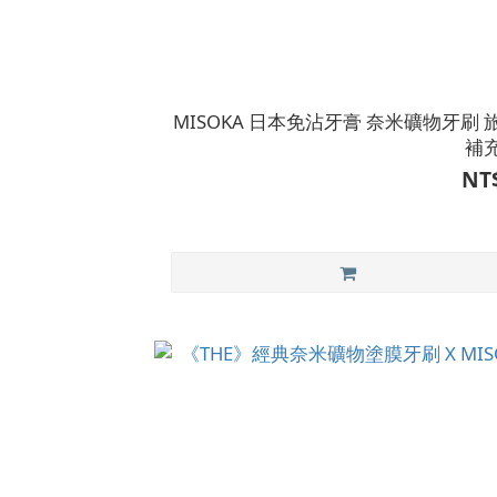
MISOKA 日本免沾牙膏 奈米礦物牙刷 
補
NT