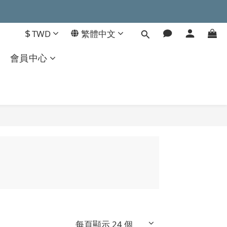
$
TWD
繁體中文
會員中心
每頁顯示 24 個