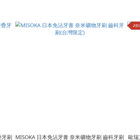
♪好
疊牙刷
MISOKA 日本免沾牙膏 奈米礦物牙刷 齒科牙刷
歐瑞