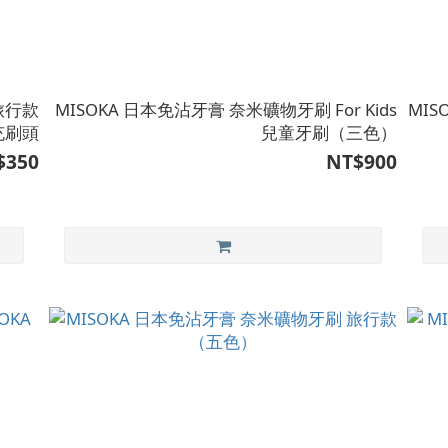
旅行款
MISOKA 日本免沾牙膏 奈米礦物牙刷 For Kids
MI
充刷頭
兒童牙刷（三色）
$350
NT$900