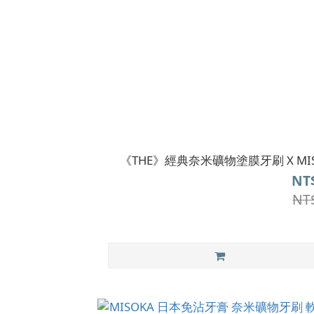
《THE》經典奈米礦物塗膜牙刷 X MIS
NT
NT