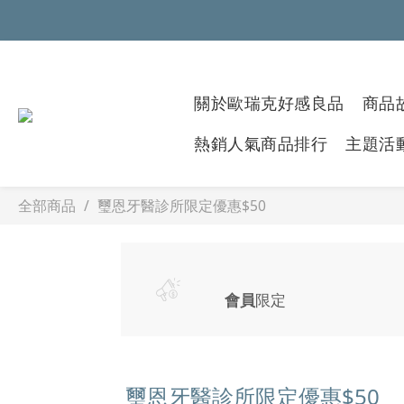
關於歐瑞克好感良品
商品故
熱銷人氣商品排行
主題活
全部商品
璽恩牙醫診所限定優惠$50
會員
限定
璽恩牙醫診所限定優惠$50