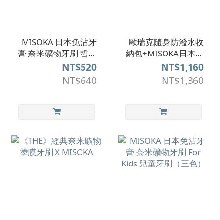
MISOKA 日本免沾牙
歐瑞克隨身防潑水收
膏 奈米礦物牙刷 哲學
納包+MISOKA日本免
設計款（五色）
沾牙膏旅行牙刷組
NT$520
NT$1,160
NT$640
NT$1,360