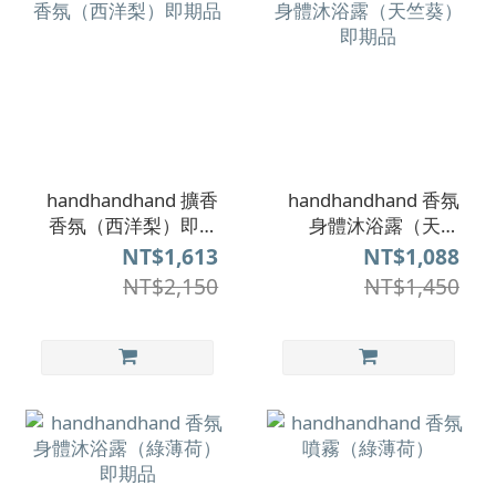
handhandhand 擴香
handhandhand 香氛
香氛（西洋梨）即期
身體沐浴露（天竺
品
葵）即期品
NT$1,613
NT$1,088
NT$2,150
NT$1,450