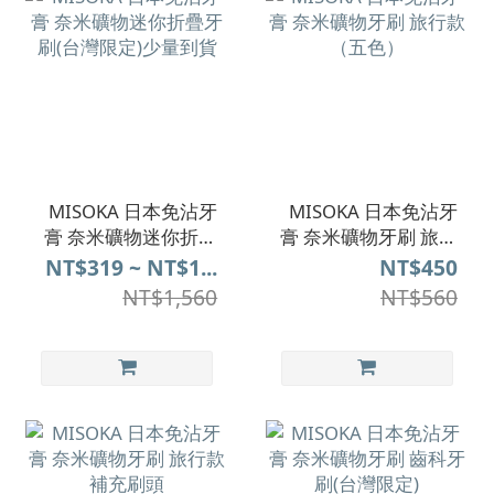
MISOKA 日本免沾牙
MISOKA 日本免沾牙
膏 奈米礦物迷你折疊
膏 奈米礦物牙刷 旅行
牙刷(台灣限定)少量到
款（五色）
NT$319 ~ NT$1...
NT$450
貨
NT$1,560
NT$560