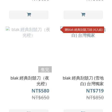
贈blak 經典刮鬍刀頭 (4入組)
售完
blak 經典刮鬍刀（夜
blak 經典刮鬍刀 (雪地
光橙）
白) 台灣獨家
NT$580
NT$719
NT$650
NT$850