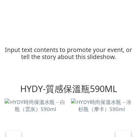
Input text contents to promote your event, or
tell the story about this slideshow.
HYDY-質感保溫瓶590ML