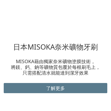
日本MISOKA奈米礦物牙刷
MISOKA藉由獨家奈米礦物塗膜技術，
將鎂、鈣、鈉等礦物質包覆於每根刷毛上，
只需搭配清水就能達到潔牙效果
了解更多