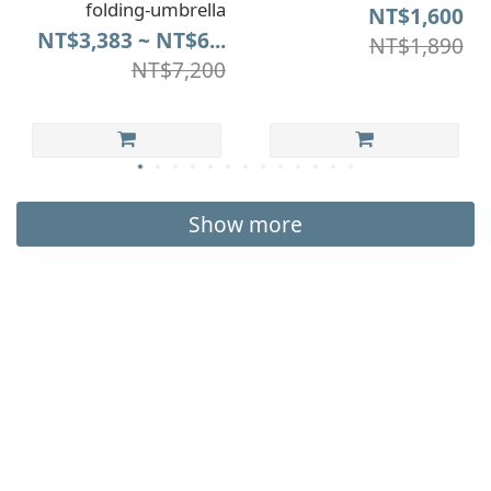
folding-umbrella
NT$1,600
NT$3,383 ~ NT$6...
NT$1,890
NT$7,200
Show more