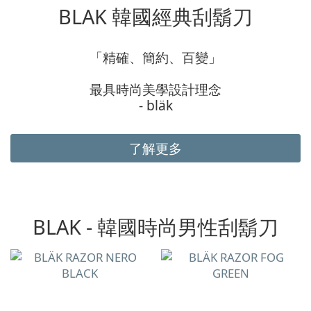
BLAK 韓國經典刮鬍刀
「精確、簡約、百變」
最具時尚美學設計理念
- bläk
了解更多
BLAK - 韓國時尚男性刮鬍刀