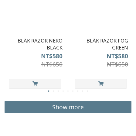
BLÄK RAZOR NERO
BLÄK RAZOR FOG
BLACK
GREEN
NT$580
NT$580
NT$650
NT$650
Show more