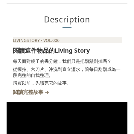
Description
LIVINGSTORY · VOL.006
Living Story
閱讀這件物品的
每天面對鏡子的幾分鐘，我們只是把鬍鬚刮掉嗎？
從握持、六刀片、沖洗到直立瀝水，讓每日刮鬍成為一
段完整的自我整理。
購買以前，先讀完它的故事。
→
閱讀完整故事