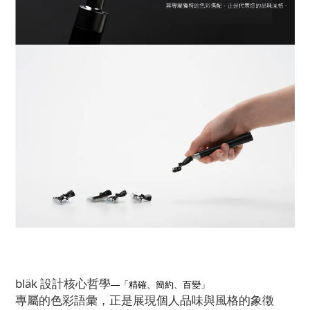
bläk 設計核心哲學
—「精確、簡約、百變」
專屬的色彩語彙，正是展現個人品味與風格的象徵