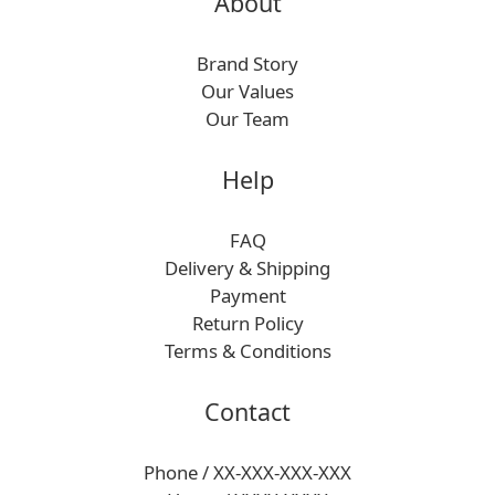
About
Brand Story
Our Values
Our Team
Help
FAQ
Delivery & Shipping
Payment
Return Policy
Terms & Conditions
Contact
Phone / XX-XXX-XXX-XXX