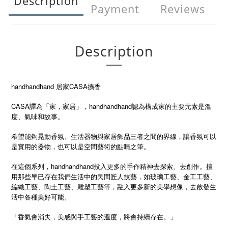
Description
Payment
Reviews
Description
handhandhand 居家CASA擴香
CASA譯為「家，家居」，handhandhand認為構成家的主要元素是溫
度、氣味和故事。
希望能夠晃動香氛、生活器物與家居飾品三者之間的界線，讓香氛可以
是實用的器物，也可以是空間藝術的點睛之筆。
在這個系列，handhandhand投入更多的手作精神去探索、去創作。擅
用那些早已存在我們生活中的民間匠人技藝，如玻璃工藝、金工工藝、
編織工藝、陶土工藝、雕塑工藝等，融入更多新的美學想像，去啟發生
活中各種美好可能。
「香氣會消失，美感與手工藝的溫度，將會持續存在。」