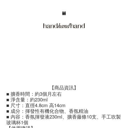
【商品資訊】
■ 擴香時間：約3個月左右
■ 淨含量：約230ml
■ 尺寸：直徑4.8cm 高14cm
■ 成分：揮發性有機化合物、香氛精油
■ 內容：香氛揮發液230ml、擴香藤條10支、手工吹製
玻璃杯1個
【使用建議】