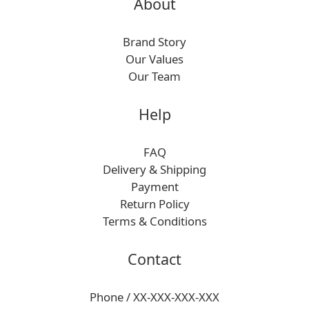
About
Brand Story
Our Values
Our Team
Help
FAQ
Delivery & Shipping
Payment
Return Policy
Terms & Conditions
Contact
Phone / XX-XXX-XXX-XXX