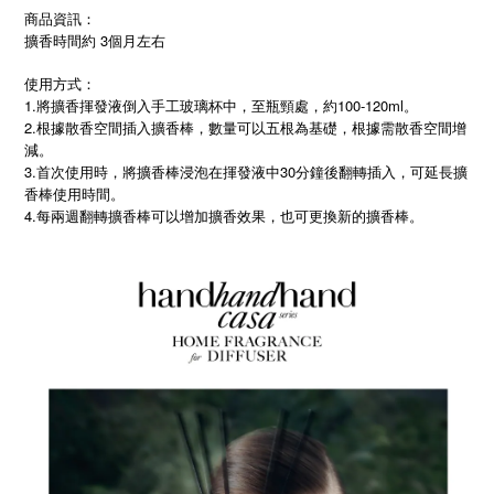
商品資訊：
擴香時間約 3個月左右
使用方式：
1.將擴香揮發液倒入手工玻璃杯中，至瓶頸處，約100-120ml。
2.根據散香空間插入擴香棒，數量可以五根為基礎，根據需散香空間增
減。
3.首次使用時，將擴香棒浸泡在揮發液中30分鐘後翻轉插入，可延長擴
香棒使用時間。
4.
每兩週翻轉擴香棒可以增加擴香效果，也可更換新的擴香棒。