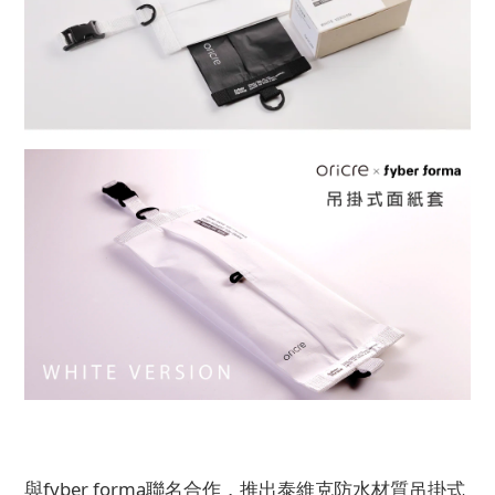
與fyber forma聯名合作，推出泰維克防水材質吊掛式