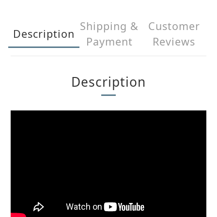
Shipping &
Customer
Description
Payment
Reviews
Description