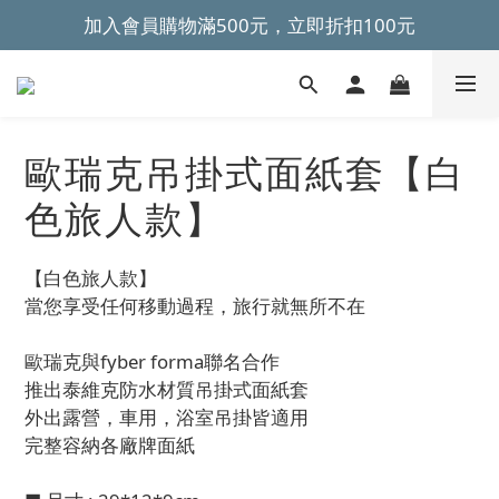
加入會員購物滿500元，立即折扣100元
~全館滿499元免運~ 
~全館滿499元免運~ 
歐瑞克吊掛式面紙套【白
色旅人款】
【白色旅人款】
當您享受任何移動過程，旅行就無所不在
歐瑞克與fyber forma聯名合作
推出泰維克防水材質吊掛式面紙套
外出露營，車用，浴室吊掛皆適用
完整容納各廠牌面紙