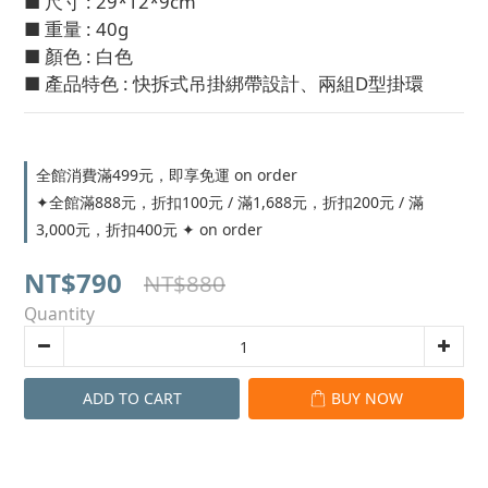
■ 尺寸 : 29*12*9cm
■ 重量 : 40g
■ 顏色 : 白色
■ 產品特色 : 快拆式吊掛綁帶設計、兩組D型掛環
全館消費滿499元，即享免運 on order
✦全館滿888元，折扣100元 / 滿1,688元，折扣200元 / 滿
3,000元，折扣400元 ✦ on order
NT$790
NT$880
Quantity
ADD TO CART
BUY NOW