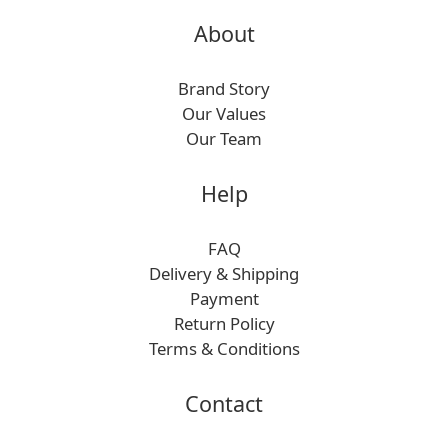
About
Brand Story
Our Values
Our Team
Help
FAQ
Delivery & Shipping
Payment
Return Policy
Terms & Conditions
Contact