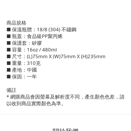
商品規格
■ 保溫瓶體：18/8 (304) 不鏽鋼
■ 瓶蓋：食品級PP聚丙烯
■ 保護套：矽膠
■ 容量：16oz / 480ml
■ 尺寸：(L)75mm X (W)75mm X (H)235mm
■ 重量：310克
■ 產地：中國
■ 保固：一年
備註
* 網購商品會因螢幕及解析度不同，產生顏色色差，請
以收到商品實際顏色為準。