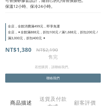
可替換矽膠套設計，隨自己的心情替換顏色。
保溫12小時、保冷24小時。
全店，全館消費滿499元，即享免運
全店，✦全館滿888元，折扣100元 / 滿1,688元，折扣200元 /
滿3,000元，折扣400元 ✦
NT$1,380
NT$2,190
售完
若想購買，請聯絡我們。
聯絡我們
送貨及付款
商品描述
顧客評價