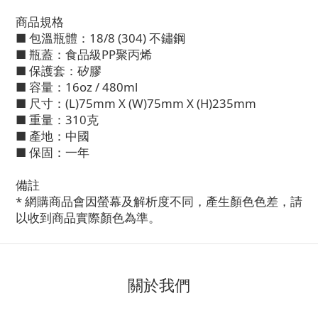
商品規格
■ 包溫瓶體：18/8 (304) 不鏽鋼
■ 瓶蓋：食品級PP聚丙烯
■ 保護套：矽膠
■ 容量：16oz / 480ml
■ 尺寸：(L)75mm X (W)75mm X (H)235mm
■ 重量：310克
■ 產地：中國
■ 保固：一年
備註
* 網購商品會因螢幕及解析度不同，產生顏色色差，請
以收到商品實際顏色為準。
關於我們