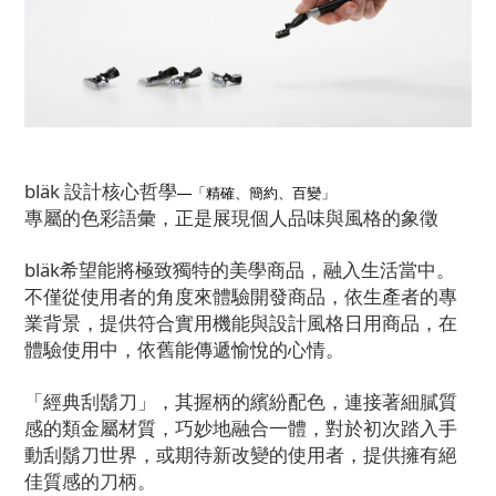
bläk 設計核心哲學
—「精確、簡約、百變」
專屬的色彩語彙，正是展現個人品味與風格的象徵
bläk希望能將極致獨特的美學商品，融入生活當中。
不僅從使用者的角度來體驗開發商品，依生產者的專
業背景，提供符合實用機能與設計風格日用商品，在
體驗使用中，依舊能傳遞愉悅的心情。
「經典刮鬍刀」，其握柄的繽紛配色，連接著細膩質
感的類金屬材質，巧妙地融合一體，對於初次踏入手
動刮鬍刀世界，或期待新改變的使用者，提供擁有絕
佳質感的刀柄。