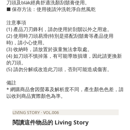
刀頭及bläk經典舒適洗顏刮鬍膏使用。
■ 保存方法：使用後請沖洗乾淨自然風乾
注意事項
(1) 產品刀刃鋒利，請勿使用於刮鬍以外之用途。
(2) 使用時刀頭易滑(特別是搭配刮鬍膏等產品使用
時)，請小心使用。
(3) 收納時，請放置於孩童無法拿取處。
(4) 如刀頭不慎掉落，有可能導致損壞，因此請更換新
的刀頭。
(5) 請勿分解或改造此刀頭，否則可能造成傷害。
備註
* 網購商品會因螢幕及解析度不同，產生顏色色差，請
以收到商品實際顏色為準。
LIVING STORY · VOL.006
Living Story
閱讀這件物品的