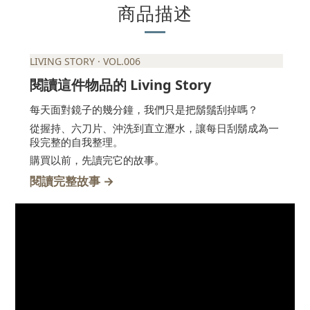
商品描述
LIVING STORY · VOL.006
Living Story
閱讀這件物品的
每天面對鏡子的幾分鐘，我們只是把鬍鬚刮掉嗎？
從握持、六刀片、沖洗到直立瀝水，讓每日刮鬍成為一
段完整的自我整理。
購買以前，先讀完它的故事。
→
閱讀完整故事