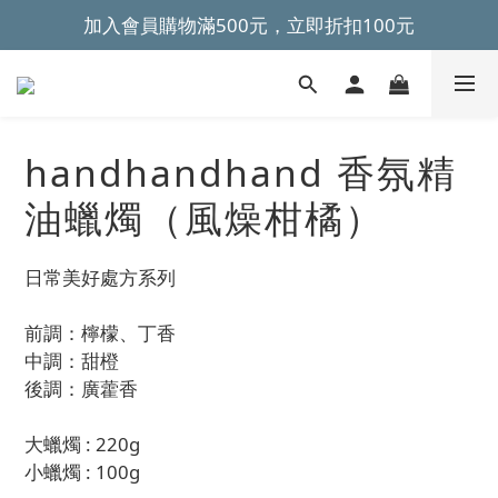
~全館滿499元免運~ 
~全館滿499元免運~ 
handhandhand 香氛精
油蠟燭（風燥柑橘）
日常美好處方系列
前調：檸檬、丁香 
中調：甜橙 
後調：廣藿香
大蠟燭 : 220g 
小蠟燭 : 100g