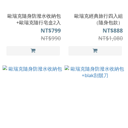
歐瑞克隨身防潑水收納包
歐瑞克經典旅行四入組
+歐瑞克隨行皂盒2入
（隨身包款）
NT$799
NT$888
NT$990
NT$1,080