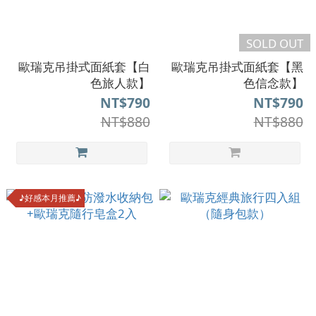
SOLD OUT
歐瑞克吊掛式面紙套【白
歐瑞克吊掛式面紙套【黑
色旅人款】
色信念款】
NT$790
NT$790
NT$880
NT$880
♪好感本月推薦♪