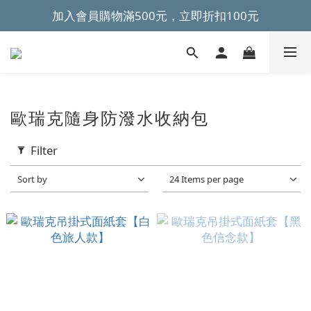
加入會員購物滿500元，立即折扣100元
~全館滿499元免運~ 
~全館滿499元免運~ 
歐瑞克隨身防潑水收納包
Filter
Sort by
24 Items per page