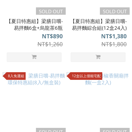
SOLD OUT
SOLD OUT
【夏日特惠組】梁膳日嚐-
【夏日特惠組】梁膳日嚐-
易拌麵6盒+烏龍茶6瓶
易拌麵綜合組(12盒24入)
NT$890
NT$1,380
NT$1,260
NT$1,800
8入免運組
12盒以上僅能宅配
SOLD OUT
SOLD OUT