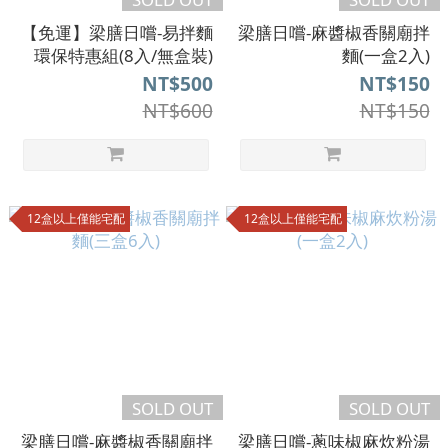
【免運】梁膳日嚐-易拌麵
梁膳日嚐-麻醬椒香關廟拌
環保特惠組(8入/無盒裝)
麵(一盒2入)
NT$500
NT$150
NT$600
NT$150
12盒以上僅能宅配
12盒以上僅能宅配
SOLD OUT
SOLD OUT
梁膳日嚐-麻醬椒香關廟拌
梁膳日嚐-蔥味椒麻炊粉湯