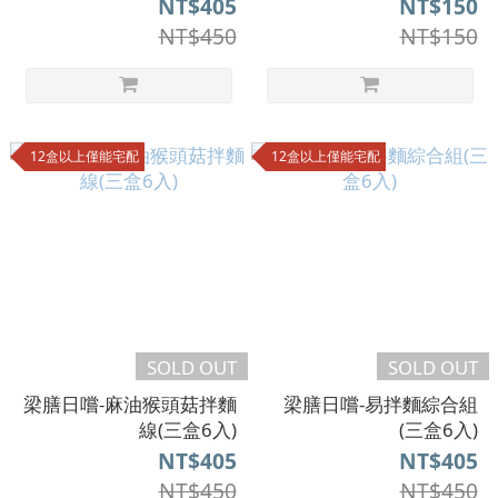
NT$405
NT$150
NT$450
NT$150
12盒以上僅能宅配
12盒以上僅能宅配
SOLD OUT
SOLD OUT
梁膳日嚐-麻油猴頭菇拌麵
梁膳日嚐-易拌麵綜合組
線(三盒6入)
(三盒6入)
NT$405
NT$405
NT$450
NT$450