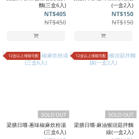
麵(三盒6入)
(一盒2入)
NT$405
NT$150
NT$450
NT$150
12盒以上僅能宅配
12盒以上僅能宅配
SOLD OUT
SOLD OUT
梁膳日嚐-蔥味椒麻炊粉湯
梁膳日嚐-麻油猴頭菇拌麵
(三盒6入)
線(一盒2入)