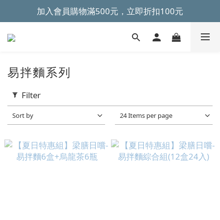
加入會員購物滿500元，立即折扣100元
~全館滿499元免運~ 
~全館滿499元免運~ 
易拌麵系列
Filter
Sort by
24 Items per page