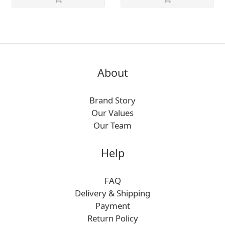
About
Brand Story
Our Values
Our Team
Help
FAQ
Delivery & Shipping
Payment
Return Policy