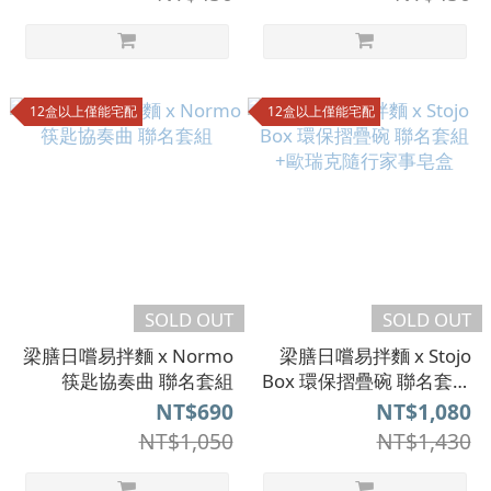
12盒以上僅能宅配
12盒以上僅能宅配
SOLD OUT
SOLD OUT
梁膳日嚐易拌麵 x Normo
梁膳日嚐易拌麵 x Stojo
筷匙協奏曲 聯名套組
Box 環保摺疊碗 聯名套組
+歐瑞克隨行家事皂盒
NT$690
NT$1,080
NT$1,050
NT$1,430