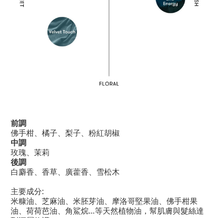
前調
佛手柑、橘子、梨子、粉紅胡椒
中調
玫瑰、茉莉
後調
白麝香、香草、廣藿香、雪松木
主要成分:
米糠油、芝麻油、米胚芽油、摩洛哥堅果油、佛手柑果
油、荷荷芭油、角鯊烷…等天然植物油，幫肌膚與髮絲達