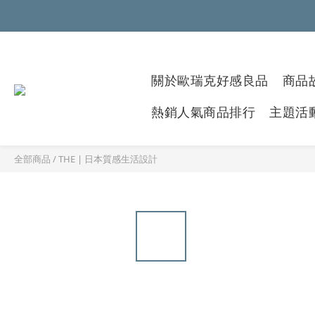
關於歐瑞克好感良品
商品故
熱銷人氣商品排行
主題活
全部商品
/
THE | 日本質感生活設計