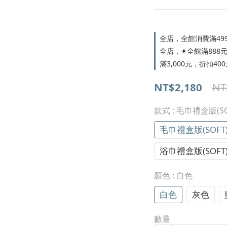
全店，全館消費滿49
全店，✦全館滿888元，
滿3,000元，折扣400
NT$2,180
NT
款式
: 毛巾禮盒版(SO
毛巾禮盒版(SOFT
浴巾禮盒版(SOFT
顏色
: 白色
白色
灰色
數量