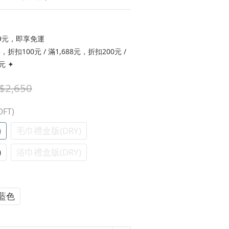
9元，即享免運
折扣100元 / 滿1,688元，折扣200元 /
元 ✦
$2,650
FT)
)
毛巾禮盒版(DRY)
)
浴巾禮盒版(DRY)
藍色