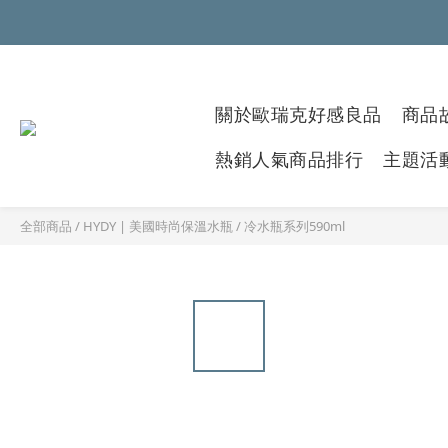
關於歐瑞克好感良品
商品故
熱銷人氣商品排行
主題活
全部商品
/
HYDY | 美國時尚保溫水瓶
/
冷水瓶系列590ml