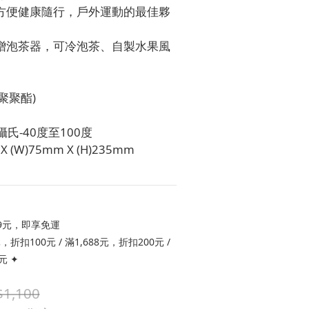
方便健康隨行，戶外運動的最佳夥
贈泡茶器，可冷泡茶、自製水果風
共聚聚酯) 
氏-40度至100度
 (W)75mm X (H)235mm
9元，即享免運
折扣100元 / 滿1,688元，折扣200元 /
元 ✦
1,100