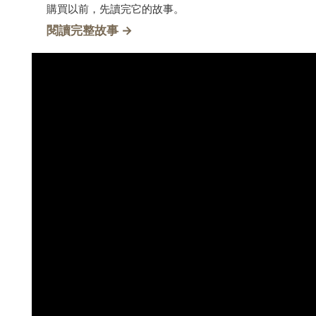
購買以前，先讀完它的故事。
→
閱讀完整故事