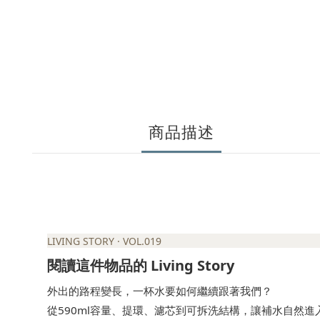
商品描述
LIVING STORY · VOL.019
Living Story
閱讀這件物品的
外出的路程變長，一杯水要如何繼續跟著我們？
590ml
從
容量、提環、濾芯到可拆洗結構，讓補水自然進