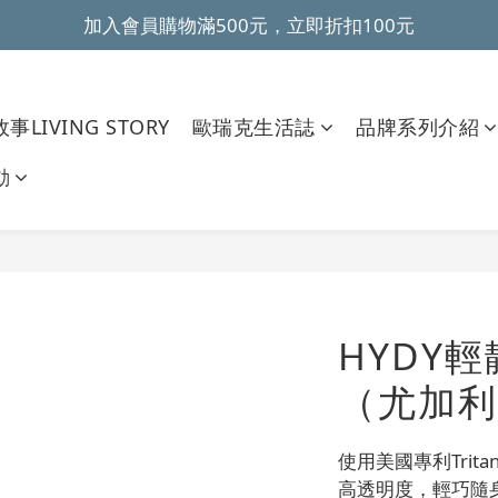
加入會員購物滿500元，立即折扣100元
~全館滿499元免運~ 
~全館滿499元免運~ 
事LIVING STORY
歐瑞克生活誌
品牌系列介紹
動
HYDY
（尤加利）
使用美國專利Tri
高透明度，輕巧隨