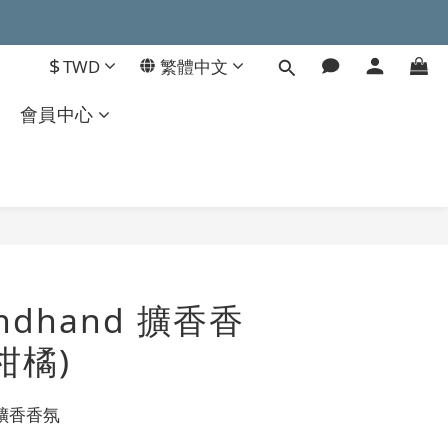
$
TWD
繁體中文
會員中心
立即購買
andhand 擴香香
柑橘)
擴香香氛