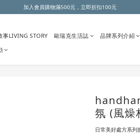
加入會員購物滿500元，立即折扣100元
~全館滿499元免運~ 
~全館滿499元免運~ 
事LIVING STORY
歐瑞克生活誌
品牌系列介紹
動
handh
氛 (風燥
日常美好處方系列