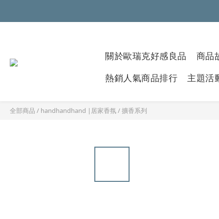
關於歐瑞克好感良品
商品故
熱銷人氣商品排行
主題活
全部商品
/
handhandhand |居家香氛
/
擴香系列