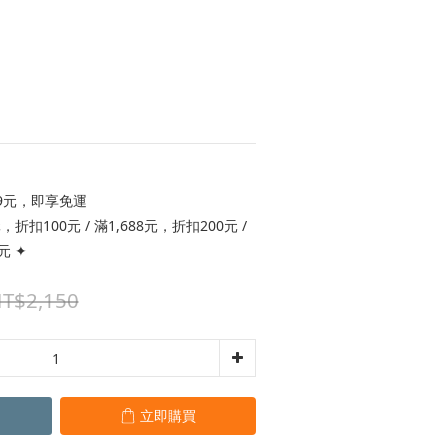
9元，即享免運
折扣100元 / 滿1,688元，折扣200元 /
元 ✦
T$2,150
立即購買