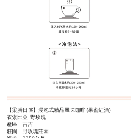
【梁膳日嚐】浸泡式精品風味咖啡 (果蜜紅酒)
衣索比亞 野玫瑰
產區 | 古吉
莊園 | 野玫瑰莊園