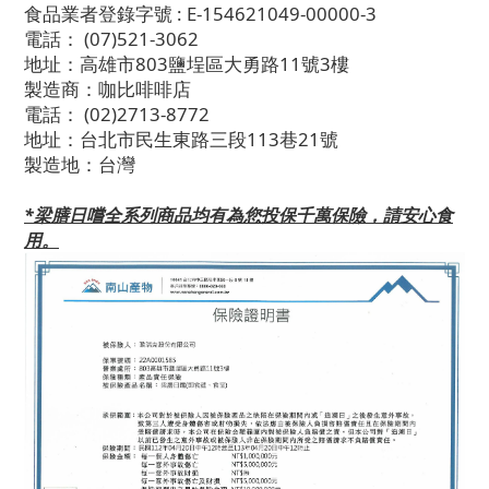
食品業者登錄字號 : E-154621049-00000-3
電話： (07)521-3062
地址：高雄市803鹽埕區大勇路11號3樓
製造商：咖比啡啡店
電話： (02)2713-8772
地址：台北市民生東路三段113巷21號
製造地：台灣
*梁膳日嚐全系列商品均有為您投保千萬保險，請安心食
用。