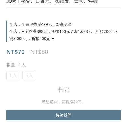
風味 | 花香、百香果、波羅蜜、芒果、焦糖
全店，全館消費滿499元，即享免運
全店，✦全館滿888元，折扣100元 / 滿1,688元，折扣200元 /
滿3,000元，折扣400元 ✦
NT$70
NT$80
數量
: 1入
1入
5入
售完
若想購買，請聯絡我們。
聯絡我們