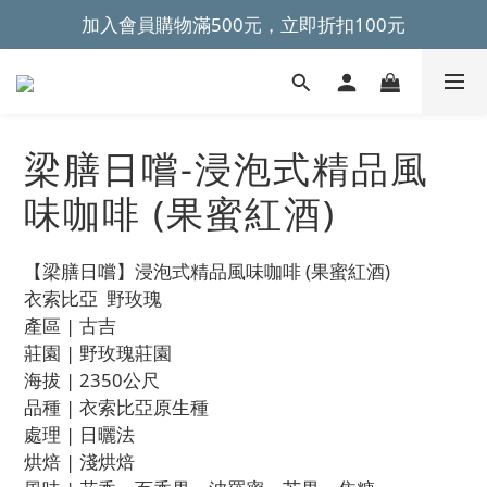
加入會員購物滿500元，立即折扣100元
~全館滿499元免運~ 
~全館滿499元免運~ 
梁膳日嚐-浸泡式精品風
味咖啡 (果蜜紅酒)
【梁膳日嚐】浸泡式精品風味咖啡 (果蜜紅酒) 
衣索比亞  野玫瑰
產區 | 古吉
莊園 | 野玫瑰莊園
海拔 | 2350公尺
品種 | 衣索比亞原生種
處理 | 日曬法
烘焙 | 淺烘焙