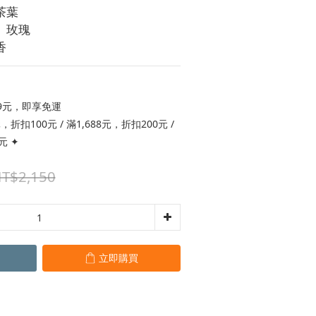
葉 
玫瑰 
香
9元，即享免運
折扣100元 / 滿1,688元，折扣200元 /
元 ✦
T$2,150
立即購買