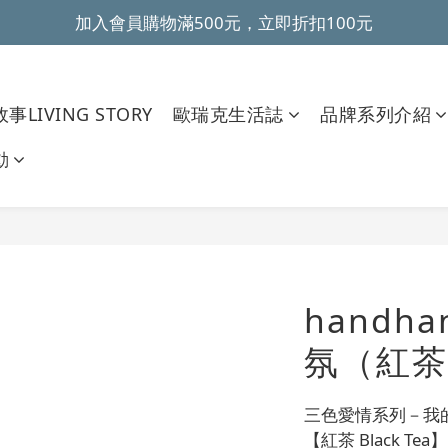
加入會員購物滿500元，立即折扣100元
~全館滿499元免運~ 
~全館滿499元免運~ 
事LIVING STORY
歐瑞克生活誌
品牌系列介紹
動
handh
氛（紅茶
三色愛情系列－我
【紅茶 Black Tea】