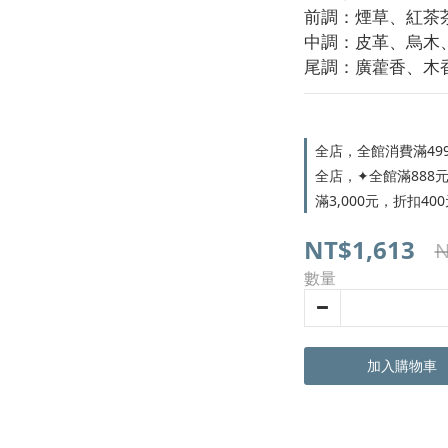
前調：煙草、紅茶茶
中調：皮革、烏木、
尾調：廣藿香、木
全店，全館消費滿49
全店，✦全館滿888元，
滿3,000元，折扣400
NT$1,613
N
數量
加入購物車