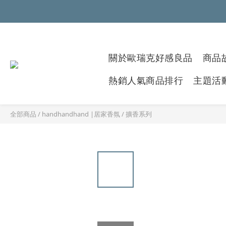
關於歐瑞克好感良品
商品故
熱銷人氣商品排行
主題活
全部商品
/
handhandhand |居家香氛
/
擴香系列