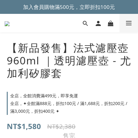
加入會員購物滿500元，立即折扣100元
~全館滿499元免運~ 
~全館滿499元免運~ 
【新品發售】法式濾壓壺
960ml ｜透明濾壓壺 - 尤
加利矽膠套
全店，全館消費滿499元，即享免運
全店，✦全館滿888元，折扣100元 / 滿1,688元，折扣200元 /
滿3,000元，折扣400元 ✦
NT$1,580
NT$2,380
售完