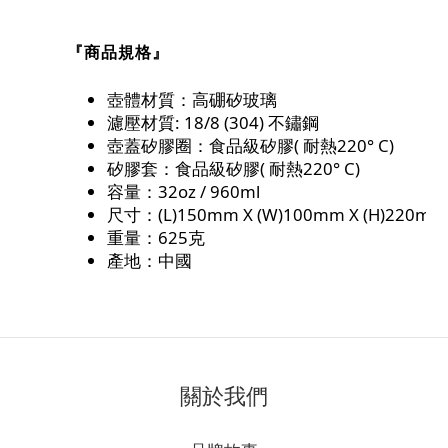
『商品
規格』
壺體材質：高硼矽玻璃
濾壓材質: 18/8 (304) 不鏽鋼
壺蓋矽膠圈：食品級矽膠( 耐熱220° C)
矽膠套：食品級矽膠( 耐熱220° C)
容量：32oz / 960ml
尺寸：(L)150mm X (W)100mm X (H)220mm
重量：625克
產地：中國
關於我們