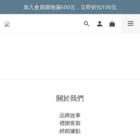
加入會員購物滿500元，立即折扣100元
~全館滿499元免運~ 
~全館滿499元免運~ 
關於我們
品牌故事
禮贈客製
經銷據點