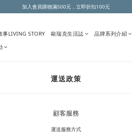
加入會員購物滿500元，立即折扣100元
~全館滿499元免運~ 
~全館滿499元免運~ 
事LIVING STORY
歐瑞克生活誌
品牌系列介紹
動
運送政策
顧客服務
運送服務方式