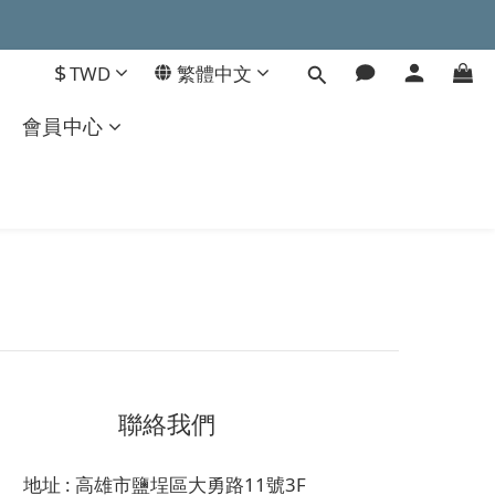
$
TWD
繁體中文
會員中心
聯絡我們
地址 : 高雄市鹽埕區大勇路11號3F