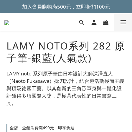
加入會員購物滿500元，立即折扣100元
~全館滿499元免運~ 
~全館滿499元免運~ 
LAMY NOTO系列 282 原
子筆-銀藍(人氣款)
LAMY noto 系列原子筆由日本設計大師深澤直人
（Naoto Fukasawa）操刀設計，結合包浩斯極簡主義
與頂級德國工藝。以其創新的三角形筆身與一體化設
計獲得多項國際大獎，是極具代表性的日常書寫工
具。
全店，全館消費滿499元，即享免運