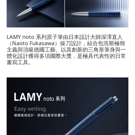
LAMY noto
系列原子筆由日本設計大師深澤直人
Naoto Fukasawa
（
）操刀設計，結合包浩斯極簡
主義與頂級德國工藝。以其創新的三角形筆身與一
體化設計獲得多項國際大獎，是極具代表性的日常
書寫工具。