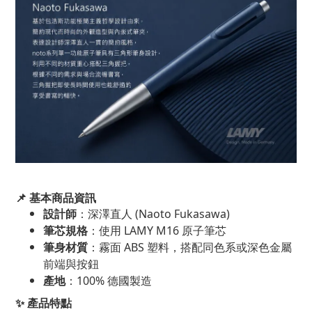
📌
基本商品資訊
(Naoto Fukasawa)
設計師
：深澤直人
LAMY M16
筆芯規格
：使用
原子筆芯
ABS
筆身材質
：霧面
塑料，搭配同色系或深色金屬
前端與按鈕
100%
產地
：
德國製造
✨
產品特點