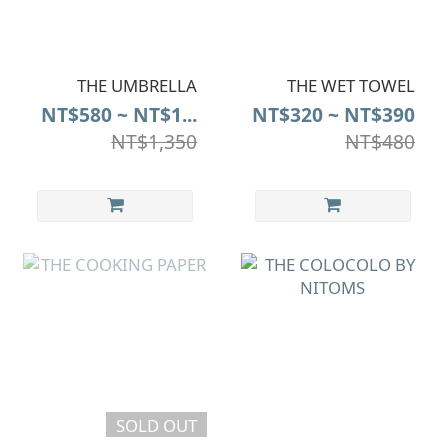
THE UMBRELLA
THE WET TOWEL
NT$580 ~ NT$1...
NT$320 ~ NT$390
NT$1,350
NT$480
SOLD OUT