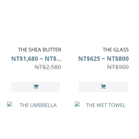
THE SHEA BUTTER
THE GLASS
NT$1,680 ~ NT$...
NT$625 ~ NT$800
NT$2,580
NT$900