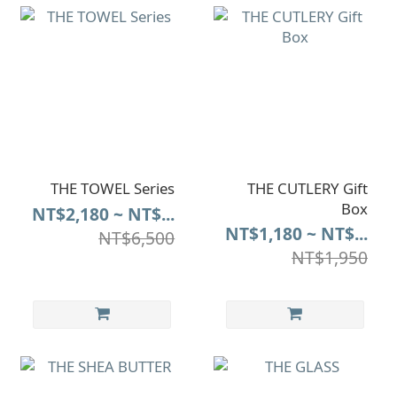
THE TOWEL Series
THE CUTLERY Gift
Box
NT$2,180 ~ NT$...
NT$1,180 ~ NT$...
NT$6,500
NT$1,950