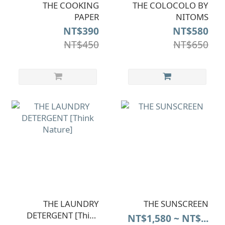
THE COOKING
THE COLOCOLO BY
PAPER
NITOMS
NT$390
NT$580
NT$450
NT$650
THE LAUNDRY
THE SUNSCREEN
DETERGENT [Think
NT$1,580 ~ NT$...