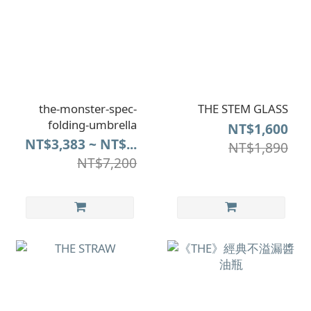
the-monster-spec-
THE STEM GLASS
folding-umbrella
NT$1,600
NT$3,383 ~ NT$...
NT$1,890
NT$7,200