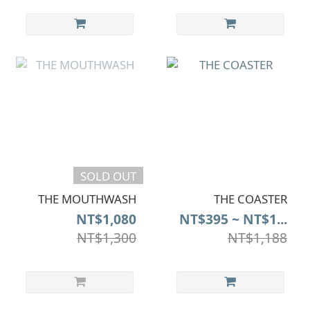
SOLD OUT
THE MOUTHWASH
THE COASTER
NT$1,080
NT$395 ~ NT$1...
NT$1,300
NT$1,188