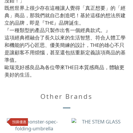
沒錯！」
既然世界上很少存在這種讓人覺得「真正想要」的「經
典」商品，那我們就自己創造吧！基於這樣的想法所建
立的品牌，即是『THE』品牌誕生。
『一種類型的產品只製作出售一個經典款式。』
這項經典裡融合了長久以來的生活智慧、符合人體工學
和機能的巧心匠思、優美簡練的設計，THE的雄心不只
是讓顧客不用煩惱，甚至還包括重新定義該項商品的基
準值。
歐瑞克好感良品為各位帶來THE日本質感商品，體驗更
美好的生活。
Other Brands
預購優惠