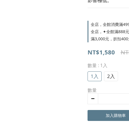
影響極低。
全店，全館消費滿49
全店，✦全館滿888元，
滿3,000元，折扣400
NT$1,580
NT
數量
: 1入
1入
2入
數量
加入購物車