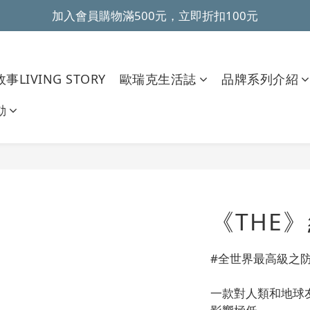
加入會員購物滿500元，立即折扣100元
~全館滿499元免運~ 
~全館滿499元免運~ 
事LIVING STORY
歐瑞克生活誌
品牌系列介紹
動
《THE
#全世界最高級之防
一款對人類和地球