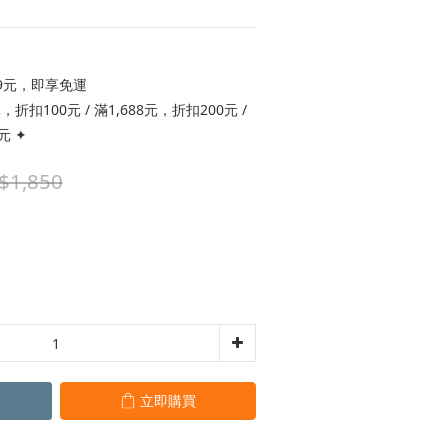
9元，即享免運
折扣100元 / 滿1,688元，折扣200元 /
元 ✦
$1,850
立即購買