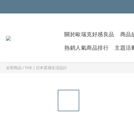
關於歐瑞克好感良品
商品故
熱銷人氣商品排行
主題活
全部商品
/
THE | 日本質感生活設計