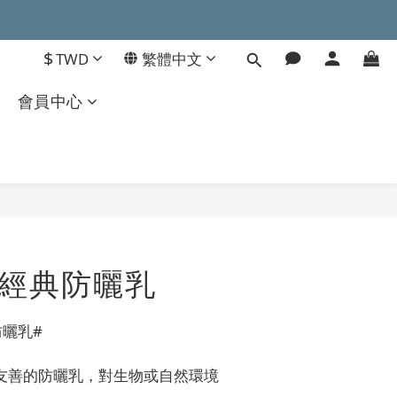
$
TWD
繁體中文
會員中心
立即購買
》經典防曬乳
曬乳#
友善的防曬乳，對生物或自然環境