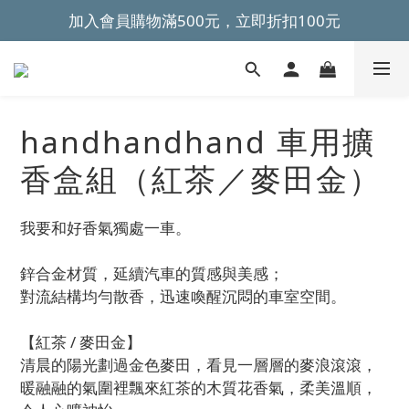
加入會員購物滿500元，立即折扣100元
~全館滿499元免運~ 
~全館滿499元免運~ 
handhandhand 車用擴
香盒組（紅茶／麥田金）
我要和好香氣獨處一車。
鋅合金材質，延續汽車的質感與美感；
對流結構均勻散香，迅速喚醒沉悶的車室空間。
【紅茶 / 麥田金】  
清晨的陽光劃過金色麥田，看見一層層的麥浪滾滾，
暖融融的氣圍裡飄來紅茶的木質花香氣，柔美溫順，