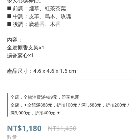
令人心曠神怡。
■ 前調：煙草、紅茶茶葉 
■ 中調：皮革、烏木、玫瑰 
■ 後調：廣藿香、木香
內容：
金屬擴香支架x1
擴香蕊心x1
產品尺寸：4.6 x 4.6 x 1.6 cm
全店，全館消費滿499元，即享免運
全店，✦全館滿888元，折扣100元 / 滿1,688元，折扣200元 /
滿3,000元，折扣400元 ✦
NT$1,180
NT$1,450
數量