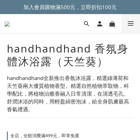
~全館滿499元免運~ 
~全館滿499元免運~ 
加入會員購物滿500元，立即折扣100元
~全館滿499元免運~ 
handhandhand 香氛身
體沐浴露（天竺葵）
handhandhand全新推出香氛沐浴露，精選綠薄荷和
天竺葵兩大優質植物香型。精選自然植物萃取物，科
學配比，將植物治癒香融入日常清潔，在清透毛孔、
舒潤沐浴的同時，用輕盈綿密泡沫，給全身肌膚最高
香氣禮遇。
全店，全館消費滿499元，即享免運