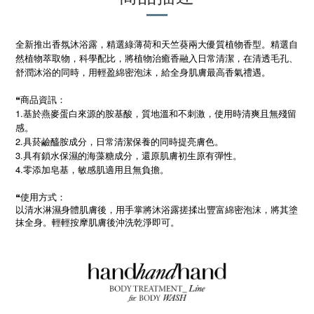
全新推出香氛沐浴露，精選綠薄荷和天竺葵兩大優質植物香型。精選自
然植物萃取物，科學配比，將植物治癒香融入日常清潔，在清透毛孔、
舒潤沐浴的同時，用輕盈綿密泡沫，給全身肌膚最高香氣禮遇。
❝商品資訊：
1.基於燕麥蛋白來源的胺基酸，質地溫和不刺激，使用時清爽且無殘留
感。
2.具菸鹼醯胺成分，日常清潔保養的同時提亮膚色。
3.具有鎖水保濕的海藻糖成分，還原肌膚初生原有彈性。
4.零添加皂基，敏感肌適用且無負擔。
❝使用方式：
以清水淋濕身體肌膚後，用手掌將沐浴露搓揉出豐富綿密泡沫，將其塗
抹全身。輕輕按摩肌膚後沖洗乾淨即可。