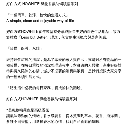
好白方式 HOWHITE 織物香氛防蟎噴霧系列
「一種簡單、乾淨、愉悅的生活方式」
A simple, clean and enjoyable way of life
好白方式HOWHITE多年來堅持分享與販售美好的白色生活用品，致力
於推廣「Less but Better」理念，落實到生活概念與居家美感。
「珍惜、保護、永續」
維持居住環境的清潔，是為了珍愛的家人與自己，亦是對所有物品的一
種珍惜。在每日重複的清潔整理過程中，對身邊的人與物，產生好好對
待與長久陪伴的心情，減少不必要的消費與浪費，是我們想跟大家分享
的一種永續生活方式。
「將生活中必要的每日家務，變成愉快的體驗」
好白方式HOWHITE 織物香氛防蟎噴霧系列
❝是織物噴霧也是高級香氛
讓氣味帶動你的情緒，香水級調香，從木質調到草本、花香、海洋調，
多種不同香型，用選擇香水的心情，找到自己喜歡的氣味。