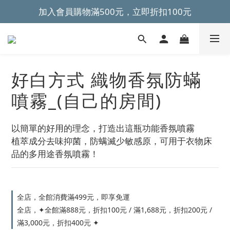
加入會員購物滿500元，立即折扣100元
~全館滿499元免運~ 
~全館滿499元免運~ 
好白方式 織物香氛防蟎
噴霧_(自己的房間)
以簡單的好用的理念，打造出這瓶功能香氛噴霧
植萃成分去味抑菌，防螨滅少敏感原，可用于衣物床
品的多用途香氛噴霧！
全店，全館消費滿499元，即享免運
全店，✦全館滿888元，折扣100元 / 滿1,688元，折扣200元 /
滿3,000元，折扣400元 ✦