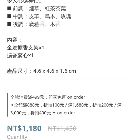
令人心曠神怡。
■ 前調：煙草、紅茶茶葉 
■ 中調：皮革、烏木、玫瑰 
■ 後調：廣藿香、木香
內容：
金屬擴香支架x1
擴香蕊心x1
產品尺寸：4.6 x 4.6 x 1.6 cm
全館消費滿499元，即享免運 on order
✦全館滿888元，折扣100元 / 滿1,688元，折扣200元 / 滿
3,000元，折扣400元 ✦ on order
NT$1,180
NT$1,450
Quantity