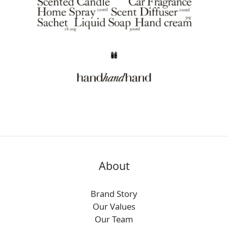
About
Brand Story
Our Values
Our Team