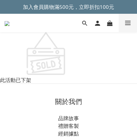
加入會員購物滿500元，立即折扣100元
~全館滿499元免運~ 
~全館滿499元免運~ 
此活動已下架
關於我們
品牌故事
禮贈客製
經銷據點